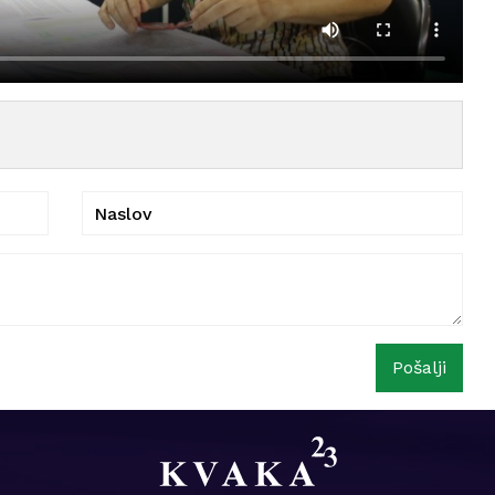
Pošalji