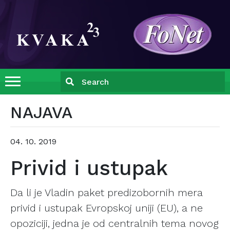
NAJAVA
04. 10. 2019
Privid i ustupak
Da li je Vladin paket predizobornih mera
privid i ustupak Evropskoj uniji (EU), a ne
opoziciji, jedna je od centralnih tema novog