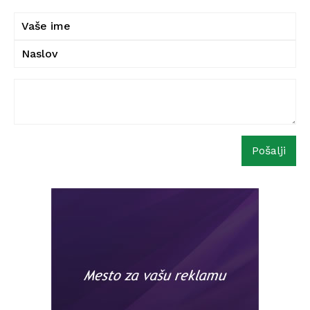
Pošalji