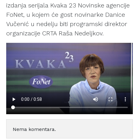
izdanja serijala Kvaka 23 Novinske agencije
FoNet, u kojem će gost novinarke Danice
Vučenić u nedelju biti programski direktor
organizacije CRTA Raša Nedeljkov.
Nema komentara.