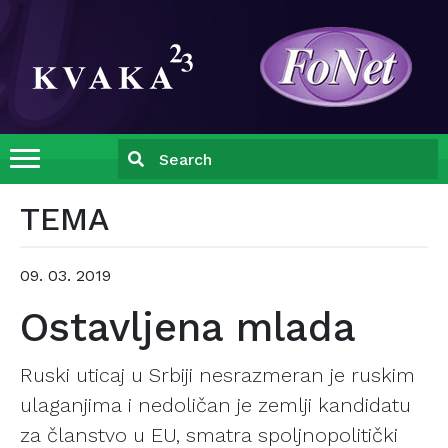
TEMA
09. 03. 2019
Ostavljena mlada
Ruski uticaj u Srbiji nesrazmeran je ruskim
ulaganjima i nedoličan je zemlji kandidatu
za članstvo u EU, smatra spoljnopolitički