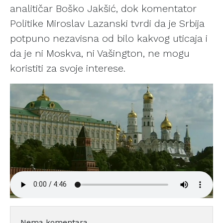
analitičar Boško Jakšić, dok komentator
Politike Miroslav Lazanski tvrdi da je Srbija
potpuno nezavisna od bilo kakvog uticaja i
da je ni Moskva, ni Vašington, ne mogu
koristiti za svoje interese.
Nema komentara.