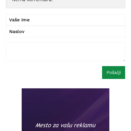
Pošalji